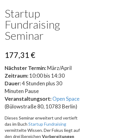
Startup
Fundraising
Seminar
177,31
€
Nächster Termin:
März/April
Zeitraum:
10:00 bis 14:30
Dauer:
4 Stunden plus 30
Minuten Pause
Veranstaltungsort:
Open Space
(Bülowstraße 80, 10783 Berlin)
Dieses Seminar erweitert und vertieft
das im Buch
Startup Fundraising
vermittelte Wissen. Der Fokus liegt auf
den drei Bereichen
Vorbereitungen